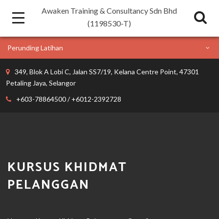
Awaken Training & Consultancy Sdn Bhd
(1198530-T)
Perunding Latihan
349, Blok A Lobi C, Jalan SS7/19, Kelana Centre Point, 47301
Petaling Jaya, Selangor
+603-78864500 / +6012-2392728
KURSUS KHIDMAT
PELANGGAN