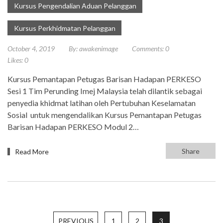
Kursus Pengendalian Aduan Pelanggan
Kursus Perkhidmatan Pelanggan
October 4, 2019
By:
awakenimage
Comments:
0
Likes:
0
Kursus Pemantapan Petugas Barisan Hadapan PERKESO
Sesi 1 Tim Perunding Imej Malaysia telah dilantik sebagai
penyedia khidmat latihan oleh Pertubuhan Keselamatan
Sosial untuk mengendalikan Kursus Pemantapan Petugas
Barisan Hadapan PERKESO Modul 2…
Share
Read More
PREVIOUS
1
2
3