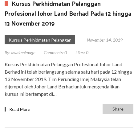
Kursus Perkhidmatan Pelanggan
Profesional Johor Land Berhad Pada 12 hingga
13 November 2019
Kursus Perkhidmatan Pelanggan
November 14, 2019
By:
awakenimage
Comments:
0
Likes:
0
Kursus Perkhidmatan Pelanggan Profesional Johor Land
Berhad ini telah berlangsung selama satu hari pada 12 hingga
13 November 2019. Tim Perunding Imej Malaysia telah
dijemput oleh Johor Land Berhad untuk mengendalikan
kursus ini bertempat di…
Share
Read More