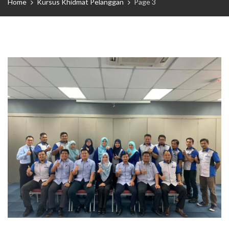
Home
Kursus Khidmat Pelanggan
Page 3