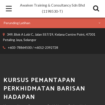
Awaken Training & Consultancy Sdn Bhd
(1198530-T)
Perunding Latihan
349, Blok A Lobi C, Jalan SS7/19, Kelana Centre Point, 47301
Petaling Jaya, Selangor
+603-78864500 / +6012-2392728
KURSUS PEMANTAPAN
PERKHIDMATAN BARISAN
HADAPAN