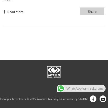
Share
Read More
WhatsApp kami sekarang
Hakcipta Terpelihara © 2022 Awaken Training & Consultancy Sdn Bhd