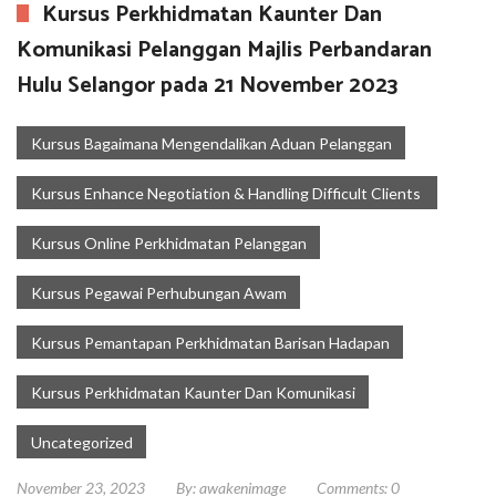
Kursus Perkhidmatan Kaunter Dan
Komunikasi Pelanggan Majlis Perbandaran
Hulu Selangor pada 21 November 2023
Kursus Bagaimana Mengendalikan Aduan Pelanggan
Kursus Enhance Negotiation & Handling Difficult Clients
Kursus Online Perkhidmatan Pelanggan
Kursus Pegawai Perhubungan Awam
Kursus Pemantapan Perkhidmatan Barisan Hadapan
Kursus Perkhidmatan Kaunter Dan Komunikasi
Uncategorized
November 23, 2023
By:
awakenimage
Comments:
0