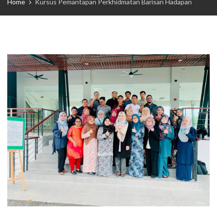
Home
Kursus Pemantapan Perkhidmatan Barisan Hadapan