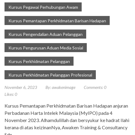
Kursus Pegawai Perhubungan Awam
Kursus Pemantapan Perkhidmatan Barisan Hadapan
Kursus Pengendalian Aduan Pelanggan
Kursus Pengurusan Aduan Media Sosial
Kursus Perkhidmatan Pelanggan
Kursus Perkhidmatan Pelanggan Profesional
November 6, 2023
By:
awakenimage
Comments:
0
Likes:
0
Kursus Pemantapan Perkhidmatan Barisan Hadapan anjuran
Perbadanan Harta Intelek Malaysia (MyIPO) pada 4
November 2023. Alhamdulillah dan bersyukur ke hadrat Ilahi
kerana di atas keizinanNya, Awaken Training & Consultancy
Sdn…