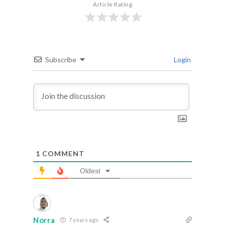
Article Rating
Subscribe
Login
1
COMMENT
Oldest
Norra
7 years ago