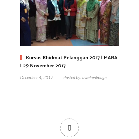
Kursus Khidmat Pelanggan 2017 | MARA
| 29 November 2017
December 4, 2017
Posted by:
awakenimage
0