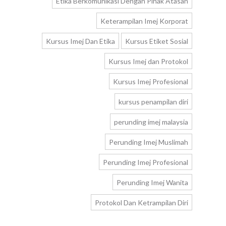
Etika Berkomunikasi Dengan Pihak Atasan
Keterampilan Imej Korporat
Kursus Imej Dan Etika
Kursus Etiket Sosial
Kursus Imej dan Protokol
Kursus Imej Profesional
kursus penampilan diri
perunding imej malaysia
Perunding Imej Muslimah
Perunding Imej Profesional
Perunding Imej Wanita
Protokol Dan Ketrampilan Diri