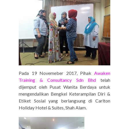
Pada 19 Novemeber 2017, Pihak
Awaken
Training
&
Consultancy
Sdn
Bhd
telah
dijemput oleh Pusat Wanita Berdaya untuk
mengendalikan Bengkel Keterampilan Diri &
Etiket Sosial yang berlangsung di Carlton
Holiday Hotel & Suites, Shah Alam.