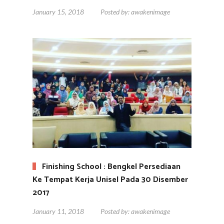
January 15, 2018
Posted by:
awakenimage
Finishing School : Bengkel Persediaan
Ke Tempat Kerja Unisel Pada 30 Disember
2017
January 11, 2018
Posted by:
awakenimage