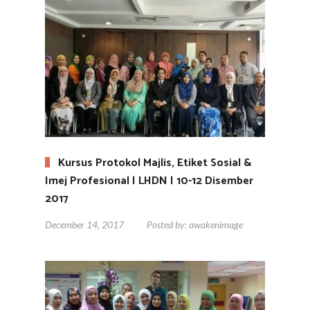
Kursus Protokol Majlis, Etiket Sosial &
Imej Profesional | LHDN | 10-12 Disember
2017
December 14, 2017
Posted by:
awakenimage