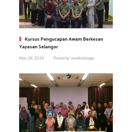
Kursus Pengucapan Awam Berkesan
Yayasan Selangor
May 28, 2018
Posted by:
awakenimage