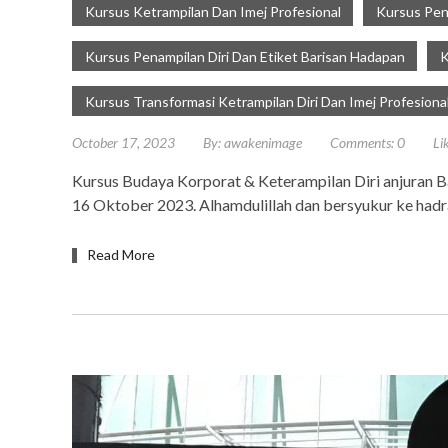
Kursus Ketrampilan Dan Imej Profesional
Kursus Pena
Kursus Penampilan Diri Dan Etiket Barisan Hadapan
K
Kursus Transformasi Ketrampilan Diri Dan Imej Profesiona
October 17, 2023
By:
awakenimage
Comments:
0
Li
Kursus Budaya Korporat & Keterampilan Diri anjuran 
16 Oktober 2023. Alhamdulillah dan bersyukur ke hadra
Read More