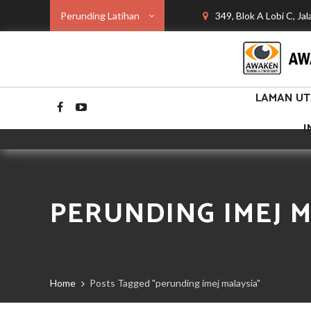
Perunding Latihan
349, Blok A Lobi C, Ja
LAMAN U
I
PERUNDING IMEJ 
Home
Posts Tagged "perunding imej malaysia"