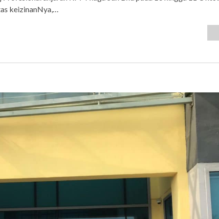
atas keizinanNya,…