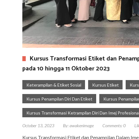
Kursus Transformasi Etiket dan Penamp
pada 10 hingga 11 Oktober 2023
Keterampilan & Etiket Sosial
Kursus Etiket
Kurs
Kursus Penampilan Diri Dan Etiket
Kursus Penampilan
Kursus Transformasi Ketrampilan Diri Dan Imej Profesiona
October 13, 2023
By:
awakenimage
Comments:
0
Li
Kursus Transformasi Etiket dan Penampilan Dalam Ime