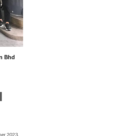
dn Bhd
ober 2023.