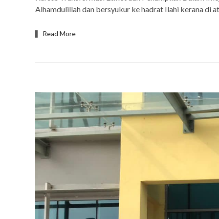
Alhamdulillah dan bersyukur ke hadrat Ilahi kerana di 
Read More