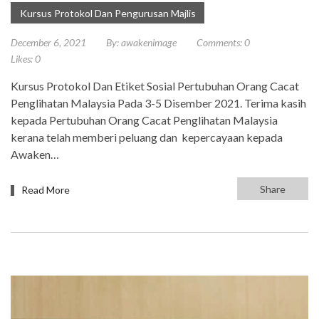
Kursus Protokol Dan Pengurusan Majlis
December 6, 2021
By:
awakenimage
Comments:
0
Likes:
0
Kursus Protokol Dan Etiket Sosial Pertubuhan Orang Cacat
Penglihatan Malaysia Pada 3-5 Disember 2021. Terima kasih
kepada Pertubuhan Orang Cacat Penglihatan Malaysia
kerana telah memberi peluang dan kepercayaan kepada
Awaken…
Share
Read More