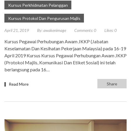
Kursus Perkhidmatan Pelanggan
Kursus Protokol Dan Pengurusan Majlis
April 21, 2019
By:
awakenimage
Comments:
0
Likes:
0
Kursus Pegawai Perhubungan Awam JKKP (Jabatan
Keselamatan Dan Kesihatan Pekerjaan Malaysia) pada 16-19
April 2019 Kursus Kursus Pegawai Perhubungan Awam JKKP
(Protokol Majlis, Komunikasi Dan Etiket Sosial) ini telah
berlangsung pada 16…
Share
Read More