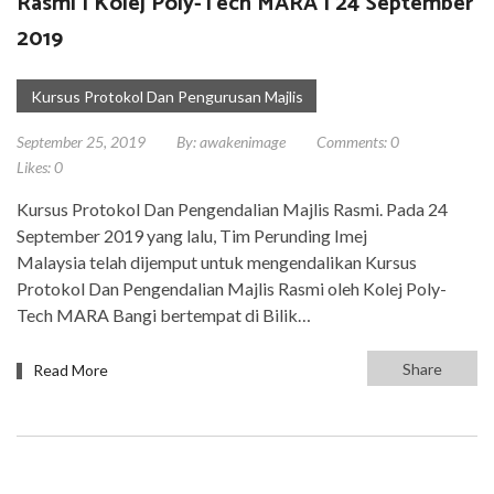
Rasmi | Kolej Poly-Tech MARA | 24 September
2019
Kursus Protokol Dan Pengurusan Majlis
September 25, 2019
By:
awakenimage
Comments:
0
Likes:
0
Kursus Protokol Dan Pengendalian Majlis Rasmi. Pada 24
September 2019 yang lalu, Tim Perunding Imej
Malaysia telah dijemput untuk mengendalikan Kursus
Protokol Dan Pengendalian Majlis Rasmi oleh Kolej Poly-
Tech MARA Bangi bertempat di Bilik…
Share
Read More