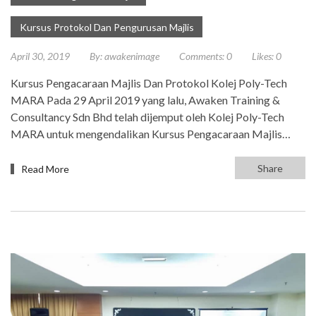
Kursus Protokol Dan Pengurusan Majlis
April 30, 2019
By:
awakenimage
Comments:
0
Likes:
0
Kursus Pengacaraan Majlis Dan Protokol Kolej Poly-Tech
MARA Pada 29 April 2019 yang lalu, Awaken Training &
Consultancy Sdn Bhd telah dijemput oleh Kolej Poly-Tech
MARA untuk mengendalikan Kursus Pengacaraan Majlis…
Share
Read More