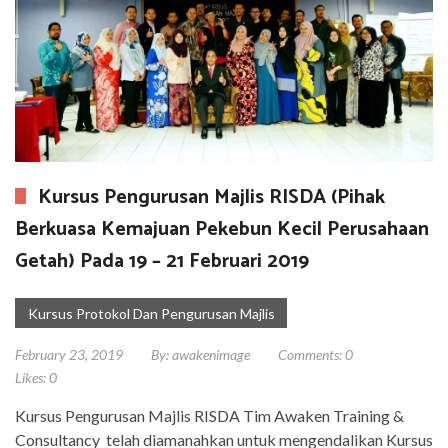
Kursus Pengurusan Majlis RISDA (Pihak
Berkuasa Kemajuan Pekebun Kecil Perusahaan
Getah) Pada 19 – 21 Februari 2019
Kursus Protokol Dan Pengurusan Majlis
February 23, 2019
By:
awakenimage
Comments:
0
Likes:
0
Kursus Pengurusan Majlis RISDA Tim Awaken Training &
Consultancy telah diamanahkan untuk mengendalikan Kursus