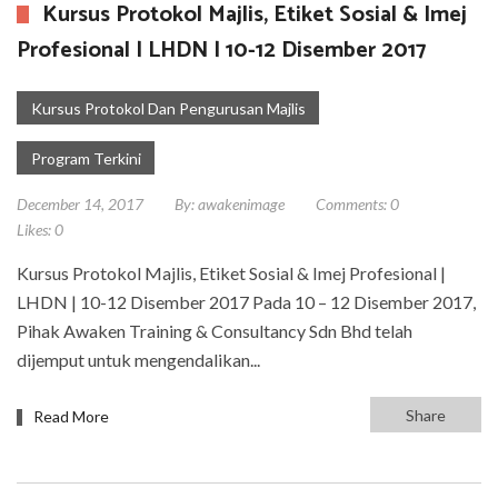
Kursus Protokol Majlis, Etiket Sosial & Imej
Profesional | LHDN | 10-12 Disember 2017
Kursus Protokol Dan Pengurusan Majlis
Program Terkini
December 14, 2017
By:
awakenimage
Comments:
0
Likes:
0
Kursus Protokol Majlis, Etiket Sosial & Imej Profesional |
LHDN | 10-12 Disember 2017 Pada 10 – 12 Disember 2017,
Pihak Awaken Training & Consultancy Sdn Bhd telah
dijemput untuk mengendalikan...
Share
Read More