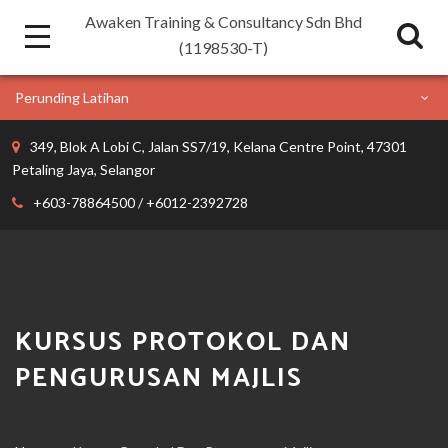
Awaken Training & Consultancy Sdn Bhd
(1198530-T)
Perunding Latihan
349, Blok A Lobi C, Jalan SS7/19, Kelana Centre Point, 47301
Petaling Jaya, Selangor
+603-78864500 / +6012-2392728
KURSUS PROTOKOL DAN
PENGURUSAN MAJLIS