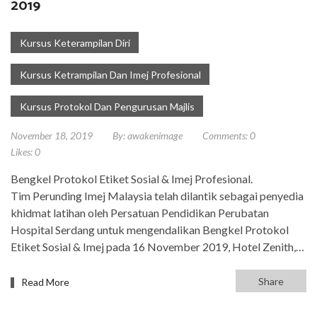
2019
Kursus Keterampilan Diri
Kursus Ketrampilan Dan Imej Profesional
Kursus Protokol Dan Pengurusan Majlis
November 18, 2019
By:
awakenimage
Comments:
0
Likes:
0
Bengkel Protokol Etiket Sosial & Imej Profesional.
Tim Perunding Imej Malaysia telah dilantik sebagai penyedia
khidmat latihan oleh Persatuan Pendidikan Perubatan
Hospital Serdang untuk mengendalikan Bengkel Protokol
Etiket Sosial & Imej pada 16 November 2019, Hotel Zenith,…
Share
Read More