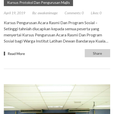
Kursus Protokol Dan Pengurusan Majlis
April 19, 2019
By:
awakenimage
Comments:
0
Likes:
0
Kursus Pengurusan Acara Rasmi Dan Program Sosial –
Setinggi tahniah diucapkan kepada semua peserta yang
menyertai Kursus Pengurusan Acara Rasmi Dan Program
Sosial bagi Warga Institut Latihan Dewan Bandaraya Kuala…
Share
Read More