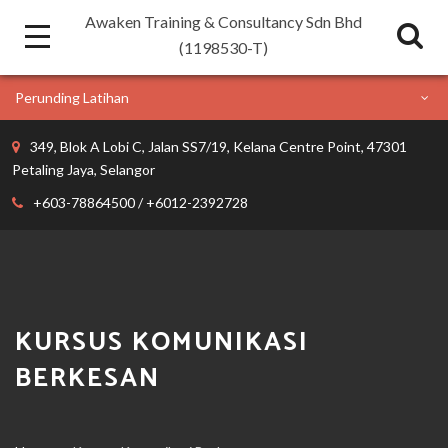
Awaken Training & Consultancy Sdn Bhd
(1198530-T)
Perunding Latihan
349, Blok A Lobi C, Jalan SS7/19, Kelana Centre Point, 47301
Petaling Jaya, Selangor
+603-78864500 / +6012-2392728
KURSUS KOMUNIKASI
BERKESAN