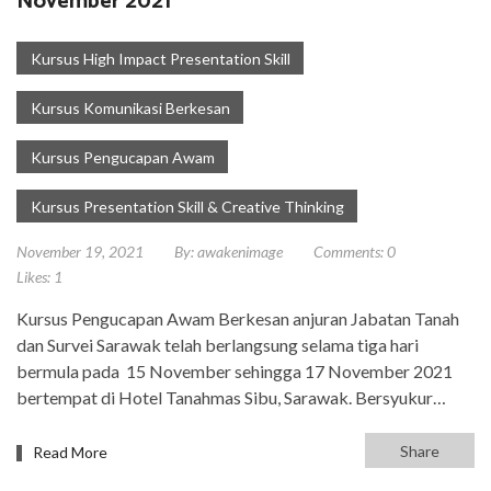
November 2021
Kursus High Impact Presentation Skill
Kursus Komunikasi Berkesan
Kursus Pengucapan Awam
Kursus Presentation Skill & Creative Thinking
November 19, 2021
By:
awakenimage
Comments:
0
Likes:
1
Kursus Pengucapan Awam Berkesan anjuran Jabatan Tanah
dan Survei Sarawak telah berlangsung selama tiga hari
bermula pada 15 November sehingga 17 November 2021
bertempat di Hotel Tanahmas Sibu, Sarawak. Bersyukur…
Share
Read More