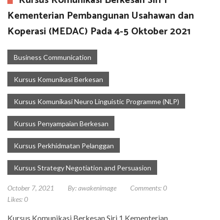
Kursus Komunikasi Berkesan Siri 1
Kementerian Pembangunan Usahawan dan
Koperasi (MEDAC) Pada 4-5 Oktober 2021
Business Communication
Kursus Komunikasi Berkesan
Kursus Komunikasi Neuro Linguistic Programme (NLP)
Kursus Penyampaian Berkesan
Kursus Perkhidmatan Pelanggan
Kursus Strategy Negotiation and Persuasion
October 7, 2021
By:
awakenimage
Comments:
0
Likes:
0
Kursus Komunikasi Berkesan Siri 1 Kementerian