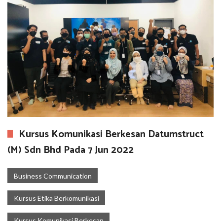
Kursus Komunikasi Berkesan Datumstruct
(M) Sdn Bhd Pada 7 Jun 2022
Business Communication
Kursus Etika Berkomunikasi
Kursus Komunikasi Berkesan