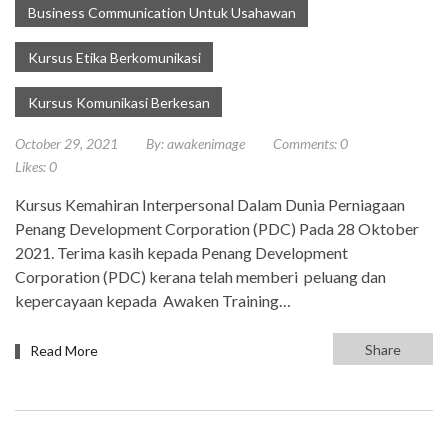
Business Communication Untuk Usahawan
Kursus Etika Berkomunikasi
Kursus Komunikasi Berkesan
October 29, 2021
By:
awakenimage
Comments:
0
Likes:
0
Kursus Kemahiran Interpersonal Dalam Dunia Perniagaan
Penang Development Corporation (PDC) Pada 28 Oktober
2021. Terima kasih kepada Penang Development
Corporation (PDC) kerana telah memberi peluang dan
kepercayaan kepada Awaken Training…
Share
Read More