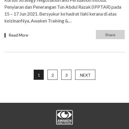
Penyiaran dan Penerangan Tun Abdul Razak (IPPTAR) pada
15 – 17 Jun 2021. Bersyukur ke hadrat Ilahi kerana di atas
keizinanNya, Awaken Training &…
Share
Read More
1
2
3
NEXT