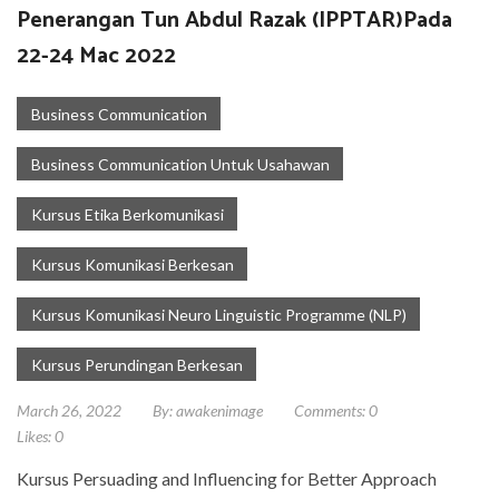
Penerangan Tun Abdul Razak (IPPTAR)Pada
22-24 Mac 2022
Business Communication
Business Communication Untuk Usahawan
Kursus Etika Berkomunikasi
Kursus Komunikasi Berkesan
Kursus Komunikasi Neuro Linguistic Programme (NLP)
Kursus Perundingan Berkesan
March 26, 2022
By:
awakenimage
Comments:
0
Likes:
0
Kursus Persuading and Influencing for Better Approach