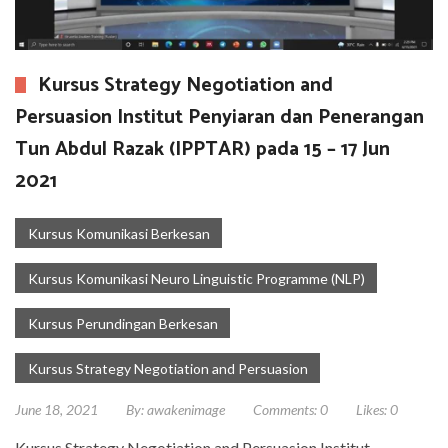
Kursus Strategy Negotiation and
Persuasion Institut Penyiaran dan Penerangan
Tun Abdul Razak (IPPTAR) pada 15 – 17 Jun
2021
Kursus Komunikasi Berkesan
Kursus Komunikasi Neuro Linguistic Programme (NLP)
Kursus Perundingan Berkesan
Kursus Strategy Negotiation and Persuasion
June 18, 2021
By:
awakenimage
Comments:
0
Likes:
0
Kursus Strategy Negotiation and Persuasion Institut