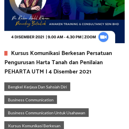
Kursus Komunikasi Berkesan Persatuan
Pengurusan Harta Tanah dan Penilaian
PEHARTA UTM | 4 Disember 2021
Bengkel Kerjaya Dan Sahsiah Diri
Business Communication
Business Communication Untuk Usahawan
Kursus Komunikasi Berkesan