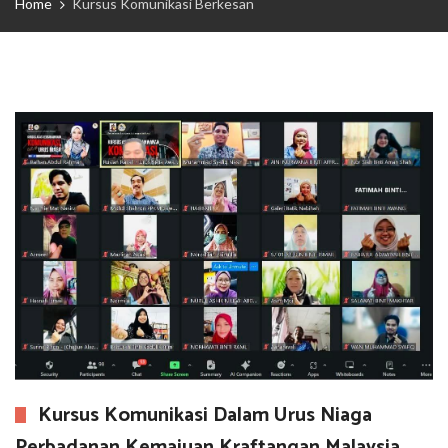
Home
Kursus Komunikasi Berkesan
Kursus Komunikasi Dalam Urus Niaga
Perbadanan Kemajuan Kraftangan Malaysia