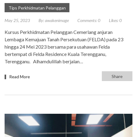
Tips Perkhidmatan Pelanggan
May 25, 2023
By:
awakenimage
Comments:
0
Likes:
0
Kursus Perkhidmatan Pelanggan Cemerlang anjuran
Lembaga Kemajuan Tanah Persekutuan (FELDA) pada 23
hingga 24 Mei 2023 bersama para usahawan Felda
bertempat di Felda Residence Kuala Terengganu,
Terengganu. Alhamdulillah berjalan…
Share
Read More