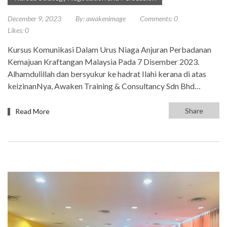
December 9, 2023
By:
awakenimage
Comments:
0
Likes:
0
Kursus Komunikasi Dalam Urus Niaga Anjuran Perbadanan
Kemajuan Kraftangan Malaysia Pada 7 Disember 2023.
Alhamdulillah dan bersyukur ke hadrat Ilahi kerana di atas
keizinanNya, Awaken Training & Consultancy Sdn Bhd…
Share
Read More