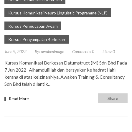
Kursus Komunikasi Neuro Linguistic Programme (NLP)
Kursus Pengucapan Awam
Kursus Penyampaian Berkesan
June 9, 2022
By:
awakenimage
Comments:
0
Likes:
0
Kursus Komunikasi Berkesan Datumstruct (M) Sdn Bhd Pada
7 Jun 2022 Alhamdulillah dan bersyukur ke hadrat Ilahi
kerana di atas keizinanNya, Awaken Training & Consultancy
Sdn Bhd telah dilantik…
Share
Read More