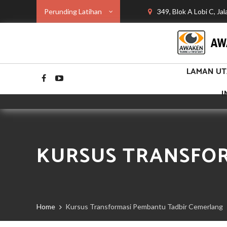
Perunding Latihan
349, Blok A Lobi C, Ja
LAMAN U
I
KURSUS TRANSFO
Home
Kursus Transformasi Pembantu Tadbir Cemerlang