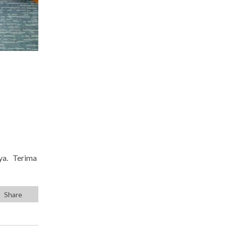
aya. Terima
Share