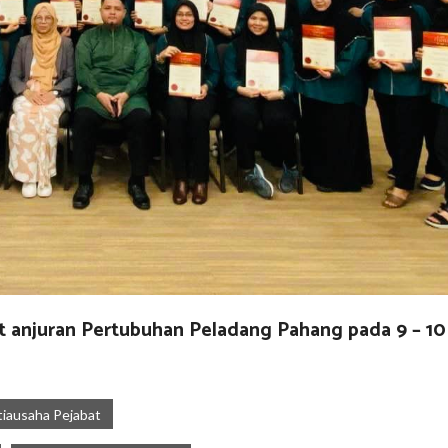
 anjuran Pertubuhan Peladang Pahang pada 9 – 1
iausaha Pejabat