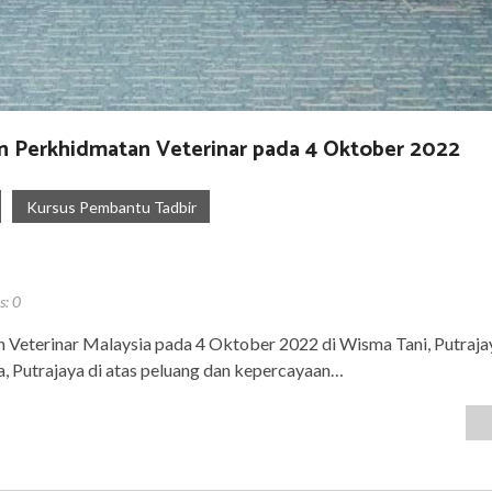
n Perkhidmatan Veterinar pada 4 Oktober 2022
Kursus Pembantu Tadbir
s:
0
 Veterinar Malaysia pada 4 Oktober 2022 di Wisma Tani, Putraj
, Putrajaya di atas peluang dan kepercayaan…