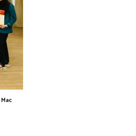
0 Mac