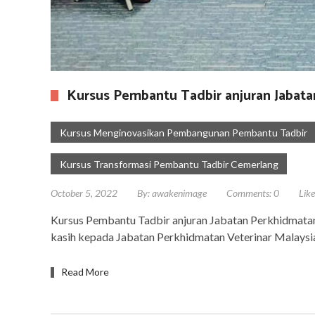
Kursus Pembantu Tadbir anjuran Jabata
Kursus Menginovasikan Pembangunan Pembantu Tadbir
Kursus Transformasi Pembantu Tadbir Cemerlang
October 5, 2022
By:
awakenimage
Comments:
0
Like
Kursus Pembantu Tadbir anjuran Jabatan Perkhidmatan
kasih kepada Jabatan Perkhidmatan Veterinar Malaysia
Read More