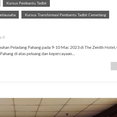
Kursus Pembantu Tadbir
etiausaha
Kursus Transformasi Pembantu Tadbir Cemerlang
s:
0
buhan Peladang Pahang pada 9-10 Mac 2023 di The Zenith Hotel
Pahang di atas peluang dan kepercayaan…