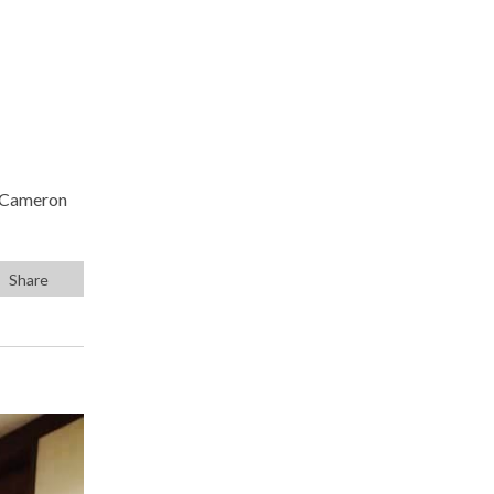
, Cameron
Share