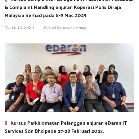
& Complaint Handling anjuran Koperasi Polis Diraja
Malaysia Berhad pada 8-9 Mac 2023
March 10, 2023
Posted by:
awakenimage
Kursus Perkhidmatan Pelanggan anjuran eDaran IT
Services Sdn Bhd pada 27-28 Februari 2023.