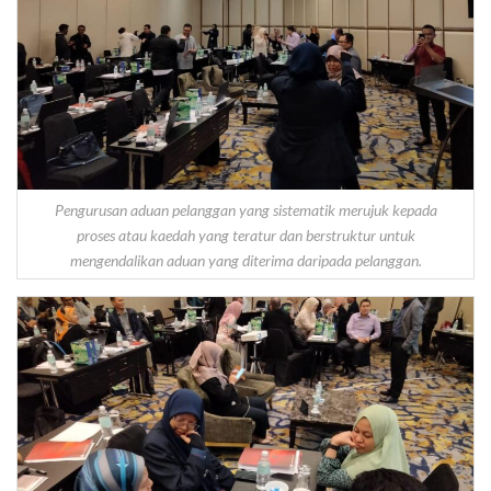
Pengurusan aduan pelanggan yang sistematik merujuk kepada
proses atau kaedah yang teratur dan berstruktur untuk
mengendalikan aduan yang diterima daripada pelanggan.