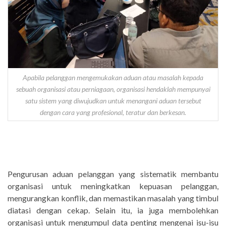
Apabila pelanggan mengemukakan aduan atau masalah kepada
sebuah organisasi atau perniagaan, organisasi hendaklah mempunyai
satu sistem yang diwujudkan untuk menangani aduan tersebut
dengan cara yang profesional, teratur dan berkesan.
Pengurusan aduan pelanggan yang sistematik membantu
organisasi untuk meningkatkan kepuasan pelanggan,
mengurangkan konflik, dan memastikan masalah yang timbul
diatasi dengan cekap. Selain itu, ia juga membolehkan
organisasi untuk mengumpul data penting mengenai isu-isu