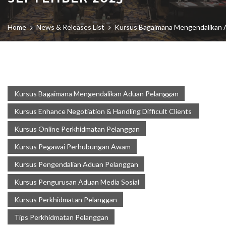
Home
News & Releases List
Kursus Bagaimana Mengendalikan 
Kursus Bagaimana Mengendalikan Aduan Pelanggan
Kursus Enhance Negotiation & Handling Difficult Clients
Kursus Online Perkhidmatan Pelanggan
Kursus Pegawai Perhubungan Awam
Kursus Pengendalian Aduan Pelanggan
Kursus Pengurusan Aduan Media Sosial
Kursus Perkhidmatan Pelanggan
Tips Perkhidmatan Pelanggan