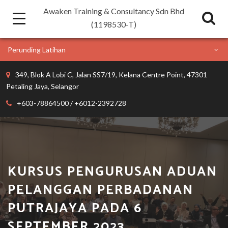
Awaken Training & Consultancy Sdn Bhd
(1198530-T)
Perunding Latihan
349, Blok A Lobi C, Jalan SS7/19, Kelana Centre Point, 47301
Petaling Jaya, Selangor
+603-78864500 / +6012-2392728
KURSUS PENGURUSAN ADUAN
PELANGGAN PERBADANAN
PUTRAJAYA PADA 6
SEPTEMBER 2023