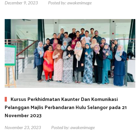
December 9, 2023
Posted by:
awakenimage
Kursus Perkhidmatan Kaunter Dan Komunikasi
Pelanggan Majlis Perbandaran Hulu Selangor pada 21
November 2023
November 23, 2023
Posted by:
awakenimage