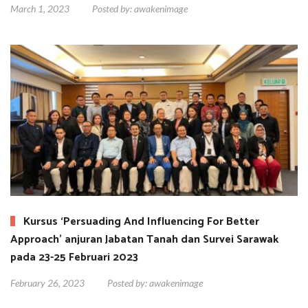
March 1, 2023
Posted by:
awakenimage
Kursus ‘Persuading And Influencing For Better
Approach’ anjuran Jabatan Tanah dan Survei Sarawak
pada 23-25 Februari 2023
February 26, 2023
Posted by:
awakenimage