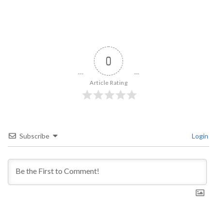
0
Article Rating
Subscribe
Login