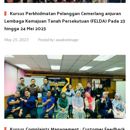
Kursus Perkhidmatan Pelanggan Cemerlang anjuran
Lembaga Kemajuan Tanah Persekutuan (FELDA) Pada 23
hingga 24 Mei 2023
May 25, 2023
Posted by:
awakenimage
Kursus Complaints Management : Customer Feedback