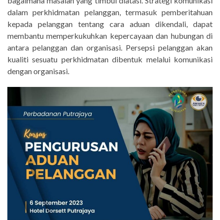
bagaimana masalah yang timbul diatasi. Strategi komunikasi
dalam perkhidmatan pelanggan, termasuk pemberitahuan
kepada pelanggan tentang cara aduan dikendali, dapat
membantu memperkukuhkan kepercayaan dan hubungan di
antara pelanggan dan organisasi. Persepsi pelanggan akan
kualiti sesuatu perkhidmatan dibentuk melalui komunikasi
dengan organisasi.