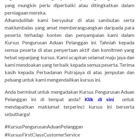
yang mungkin perlu diperbaiki atau ditingkatkan dalam
perniagaan mereka.
Alhamdulillah kami bersyukur di atas sambutan serta
maklumbalas yang amat memberangsangkan daripada para
peserta terhadap konten dan penyampaian kami dalam
Kursus Pengurusan Aduan Pelanggan ini
.
Tahniah kepada
semua peserta di atas penyertaan aktif dan komitmen yang
hebat sepanjang kursus
. Kami ucapkan selamat maju jaya dan
kami mendoakan yang terbaik kepada semua peserta.
Terima
kasih kepada Perbadanan Putrajaya di atas jemputan dan
peluang untuk kami mengendalikan kursus ini.
Anda berminat untuk mengadakan Kursus Pengurusan Aduan
Pelanggan
ini di tempat anda?
Klik di sini
untuk
mendapatkan maklumat terperinci kursus ini berserta
sebutharga!
#KursusPengurusanAduanPelanggan
#KursusFirstClassCustomerService